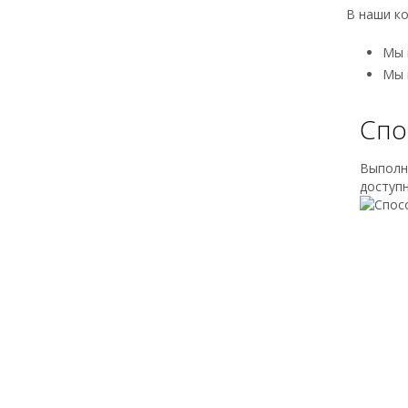
В наши к
Мы 
Мы 
Спо
Выполн
доступ