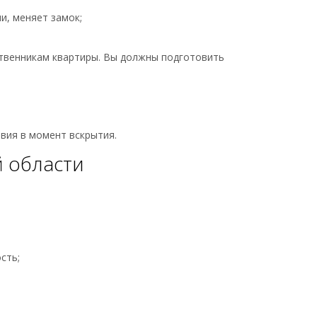
и, меняет замок;
твенникам квартиры. Вы должны подготовить
твия в момент вскрытия.
й области
сть;