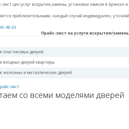
-лист цен услуг вскрытия,замены, установки замков в Брянске в
яются приблизительными, каждый случай индивидуален, уточняй
845-48-03
Прайс-лист на услуги вскрытия/замен
е пластиковых дверей
е входных дверей квартиры
е железных и металлических дверей
райс-лист
таем со всеми моделями дверей