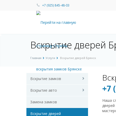
+7 (925) 845-48-03
Вскрытие дверей Бр
Главная
Услуги
Вскрытие дверей Брянск
Вск
Вскрытие замков
+7 
Вскрытие авто
Наша с
Замена замков
дверей 
мастер
Вскрытие дверей