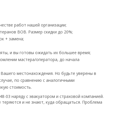
честве работ нашей организации;
теранов ВОВ. Размер скидки до 20%;
ок + замена;
няты, и вы готовы ожидать их большее время;
домлении мастера/оператора, до начала
 Вашего местонахождения. Но будьте уверены в
случае, по сравнению с аналогичными
окую стоимость.
48-03 наряду с эвакуатором и страховой компанией.
 теряются и не знают, куда обращаться. Проблема