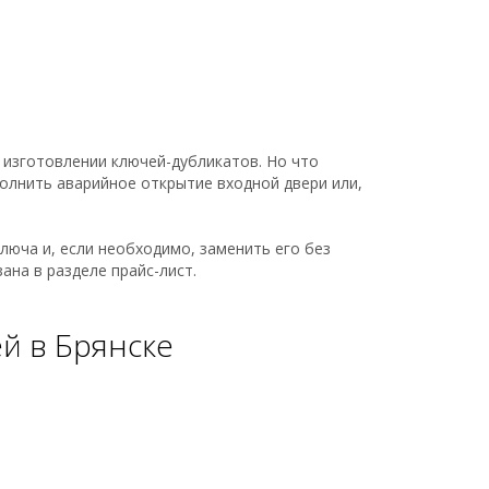
 изготовлении ключей-дубликатов. Но что
полнить аварийное открытие входной двери или,
юча и, если необходимо, заменить его без
ана в разделе прайс-лист.
ей в Брянске