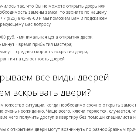
училось так, что Вы не можете открыть дверь или
обходимость замены замка, то звоните по нашему
+7 (925) 845-48-03 и мы поможем Вам и подскажем
ересующему Вас вопросу.
000 руб. - минимальная цена открытия двери;
5 минут - время прибытия мастера;
 минут - средняя скорость вскрытия двери;
арантия на целостность дверей.
рываем все виды дверей
ем вскрывать двери?
множество ситуации, когда необходимо срочно открыть замок в
ю очень неожиданно. Чаще всего, ключи теряются, случается, ч
вие чего получить доступ в квартиру без помощи специалиста н
ы с открытием двери могут возникнуть по разнообразным причи