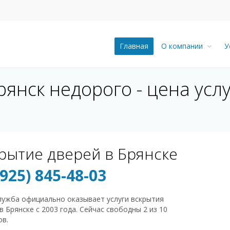
Главная
О компании
У
янск недорого - цена услу
рытие дверей в Брянске
(925) 845-48-03
лужба официально оказывает услуги вскрытия
в Брянске с 2003 года. Сейчас свободны 2 из 10
ов.