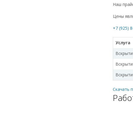
Наш прайс
Цены явл
+7 (925) 
Услуга
Вскрыти
Вскрыти
Вскрыти
Скачать п
Рабо